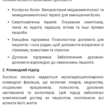
Контроль болю: Використання медикаментозної та
немедикаментозної терапії для зменшення болю.
Симптоматична терапія: Лікування симптомів,
таких як нудота, задишка, втома та інші прояви
хвороби.
Емоційна підтримка: Психологічна допомога для
пацієнтів і їхніх родин, щоб допомогти впоратися зі
страхами, тривогами та стресом.
Духовна підтримка: Забезпечення духовної
допомоги відповідно до переконань пацієнта.
2. Командний підхід
Хоспісні послуги надаються мультидисциплінарною
командою фахівців, що включає лікарів, медсестер,
соціальних працівників, психологів, духовних
наставників та волонтерів. Цей підхід забезпечує
комплексний догляд за пацієнтом, охоплюючи всі
аспекти його життя: