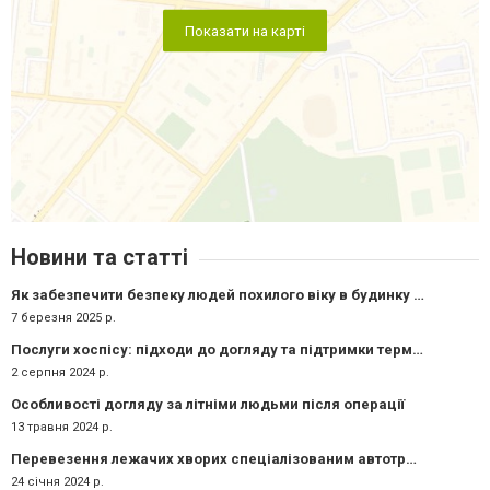
Показати на карті
Новини та статті
Як забезпечити безпеку людей похилого віку в будинку для літніх: Поради та рекомендації
7 березня 2025 р.
Послуги хоспісу: підходи до догляду та підтримки термінально хворих
2 серпня 2024 р.
Особливості догляду за літніми людьми після операції
13 травня 2024 р.
Перевезення лежачих хворих спеціалізованим автотранспортом: Забезпечення безпеки та комфорту
24 січня 2024 р.