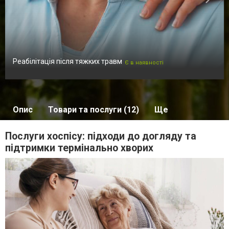
Реабілітація після тяжких травм
Є в наявності
Опис
Товари та послуги (12)
Ще
Послуги хоспісу: підходи до догляду та
підтримки термінально хворих