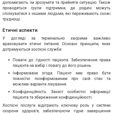
допомагають їм зрозуміти та прийняти ситуацію. Також
проводяться групи підтримки, де родичі можуть
спілкуватися з іншими людьми, які переживають схожі
труднощі.
Етичні аспекти
У догляді за термінально хворими важливо
враховувати етичні питання. Основні принципи, яких
дотримуються хоспісні служби:
Поваги до гідності пацієнта: Забезпечення права
пацієнта на вибір і повагу до його рішень.
Інформована згода: Пацієнт має право бути
повністю поінформованим про свій стан та
можливі варіанти лікування.
Конфіденційність: Захист особистої інформації
пацієнта та збереження конфіденційності.
Хоспісні послуги відіграють ключову роль у системі
охорони здоров'я, забезпечуючи гідне завершення