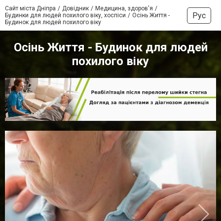
Сайт міста Дніпра
Довідник
Медицина, здоров'я
Рус
Будинки для людей похилого віку, хоспіси
Осінь Життя -
Будинок для людей похилого віку
Осінь Життя - Будинок для людей
похилого віку